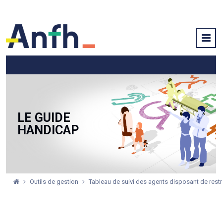
LE GUIDE
HANDICAP
Outils de gestion
Tableau de suivi des agents disposant de restr