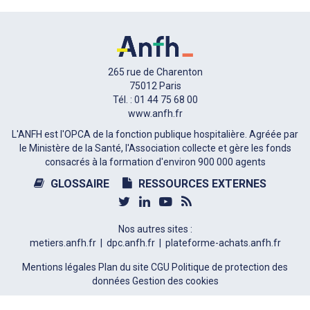
265 rue de Charenton
75012 Paris
Tél. : 01 44 75 68 00
www.anfh.fr
L'ANFH est l'OPCA de la fonction publique hospitalière. Agréée par
le Ministère de la Santé, l'Association collecte et gère les fonds
consacrés à la formation d'environ 900 000 agents
GLOSSAIRE
RESSOURCES EXTERNES
Nos autres sites :
metiers.anfh.fr
dpc.anfh.fr
plateforme-achats.anfh.fr
Mentions légales
Plan du site
CGU
Politique de protection des
données
Gestion des cookies