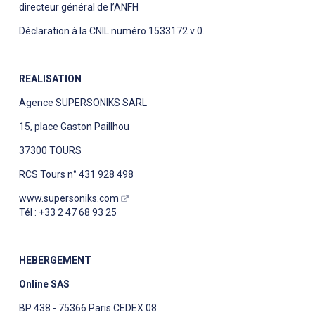
directeur général de l’ANFH
Déclaration à la CNIL numéro 1533172 v 0.
REALISATION
Agence SUPERSONIKS SARL
15, place Gaston Paillhou
37300 TOURS
RCS Tours n° 431 928 498
www.supersoniks.com
Tél : +33 2 47 68 93 25
HEBERGEMENT
Online SAS
BP 438 - 75366 Paris CEDEX 08