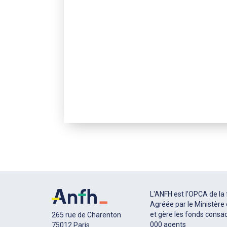
L'ANFH est l'OPCA de la 
Agréée par le Ministère d
et gère les fonds consac
265 rue de Charenton
000 agents
75012 Paris