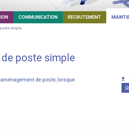
TION
COMMUNICATION
RECRUTEMENT
MAINTI
poste simple
 de poste simple
d'aménagement de poste, lorsque