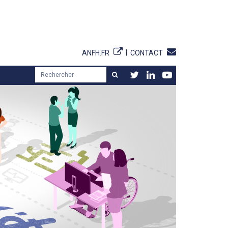
ANFH.FR
CONTACT