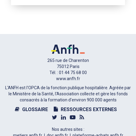
265 rue de Charenton
75012 Paris
Tél. : 01 44 75 68 00
www.anfh.fr
L'ANFH est l'OPCA de la fonction publique hospitalière. Agréée par
le Ministère de la Santé, l'Association collecte et gère les fonds
consacrés à la formation d'environ 900 000 agents
GLOSSAIRE
RESSOURCES EXTERNES
Nos autres sites :
metiers.anfh.fr
dpc.anfh.fr
plateforme-achats.anfh.fr