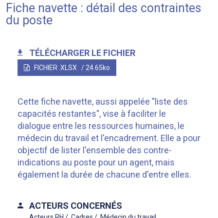
Fiche navette : détail des contraintes
du poste
TÉLÉCHARGER LE FICHIER
FICHIER .XLSX
/ 24.65ko
Cette fiche navette, aussi appelée "liste des
capacités restantes", vise à faciliter le
dialogue entre les ressources humaines, le
médecin du travail et l'encadrement. Elle a pour
objectif de lister l'ensemble des contre-
indications au poste pour un agent, mais
également la durée de chacune d'entre elles.
ACTEURS CONCERNÉS
Acteurs RH
Cadres
Médecin du travail