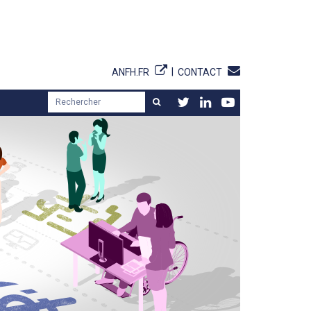
ANFH.FR
CONTACT