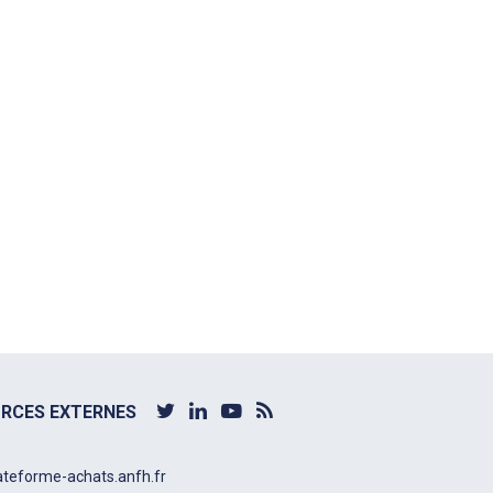
RCES EXTERNES
ateforme-achats.anfh.fr