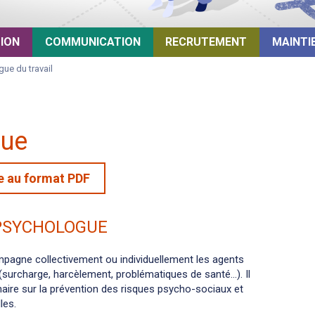
TION
COMMUNICATION
RECRUTEMENT
MAINTI
ue du travail
gue
he au format PDF
 PSYCHOLOGUE
pagne collectivement ou individuellement les agents
(surcharge, harcèlement, problématiques de santé…). Il
plinaire sur la prévention des risques psycho-sociaux et
les.