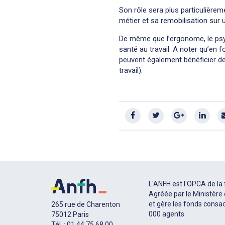
Son rôle sera plus particulière
métier et sa remobilisation sur 
De même que l’ergonome, le psyc
santé au travail. A noter qu’en 
peuvent également bénéficier de
travail).
L'ANFH est l'OPCA de la 
Agréée par le Ministère d
et gère les fonds consac
265 rue de Charenton
000 agents
75012 Paris
Tél. : 01 44 75 68 00