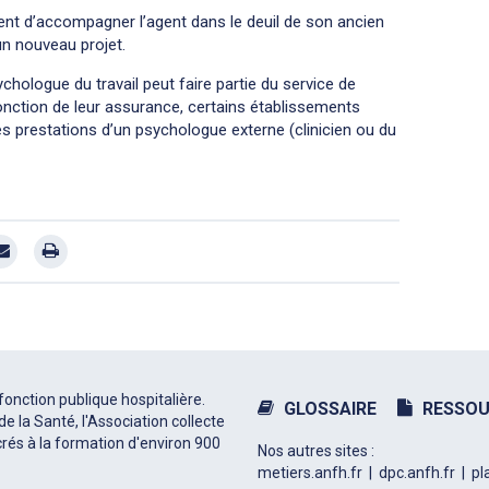
ment d’accompagner l’agent dans le deuil de son ancien
un nouveau projet.
hologue du travail peut faire partie du service de
fonction de leur assurance, certains établissements
s prestations d’un psychologue externe (clinicien ou du
fonction publique hospitalière.
GLOSSAIRE
RESSOU
e la Santé, l'Association collecte
rés à la formation d'environ 900
Nos autres sites :
metiers.anfh.fr
dpc.anfh.fr
pl