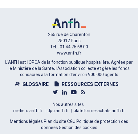
265 rue de Charenton
75012 Paris
Tél. : 01 44 75 68 00
www.anfh.fr
L'ANFH est l'OPCA de la fonction publique hospitalière. Agréée par
le Ministère de la Santé, l'Association collecte et gère les fonds
consacrés à la formation d'environ 900 000 agents
GLOSSAIRE
RESSOURCES EXTERNES
Nos autres sites :
metiers.anfh.fr
dpc.anfh.fr
plateforme-achats.anfh.fr
Mentions légales
Plan du site
CGU
Politique de protection des
données
Gestion des cookies