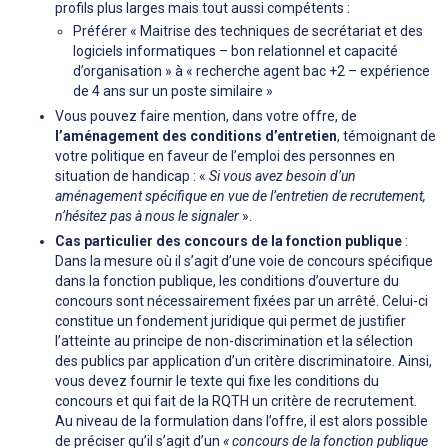
profils plus larges mais tout aussi compétents :
Préférer « Maitrise des techniques de secrétariat et des
logiciels informatiques – bon relationnel et capacité
d’organisation » à « recherche agent bac +2 – expérience
de 4 ans sur un poste similaire »
Vous pouvez faire mention, dans votre offre, de
l’aménagement des conditions d’entretien
, témoignant de
votre politique en faveur de l’emploi des personnes en
situation de handicap : «
Si vous avez besoin d’un
aménagement spécifique en vue de l’entretien de recrutement,
n’hésitez pas à nous le signaler
».
Cas particulier des concours de la fonction publique
:
Dans la mesure où il s’agit d’une voie de concours spécifique
dans la fonction publique, les conditions d’ouverture du
concours sont nécessairement fixées par un arrêté. Celui-ci
constitue un fondement juridique qui permet de justifier
l’atteinte au principe de non-discrimination et la sélection
des publics par application d’un critère discriminatoire. Ainsi,
vous devez fournir le texte qui fixe les conditions du
concours et qui fait de la RQTH un critère de recrutement.
Au niveau de la formulation dans l’offre, il est alors possible
de préciser qu’il s’agit d’un
« concours de la fonction publique