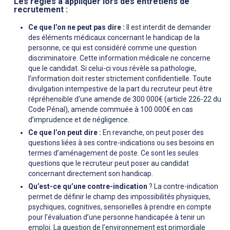
Les règles à appliquer lors des entretiens de
recrutement :
Ce que l’on ne peut pas dire :
Il est interdit de demander
des éléments médicaux concernant le handicap de la
personne, ce qui est considéré comme une question
discriminatoire. Cette information médicale ne concerne
que le candidat. Si celui-ci vous révèle sa pathologie,
l’information doit rester strictement confidentielle. Toute
divulgation intempestive de la part du recruteur peut être
répréhensible d’une amende de 300 000€ (article 226-22 du
Code Pénal), amende commuée à 100 000€ en cas
d’imprudence et de négligence.
Ce que l’on peut dire :
En revanche, on peut poser des
questions liées à ses contre-indications ou ses besoins en
termes d’aménagement de poste. Ce sont les seules
questions que le recruteur peut poser au candidat
concernant directement son handicap.
Qu’est-ce qu’une contre-indication
? La contre-indication
permet de définir le champ des impossibilités physiques,
psychiques, cognitives, sensorielles à prendre en compte
pour l’évaluation d’une personne handicapée à tenir un
emploi. La question de l’environnement est primordiale