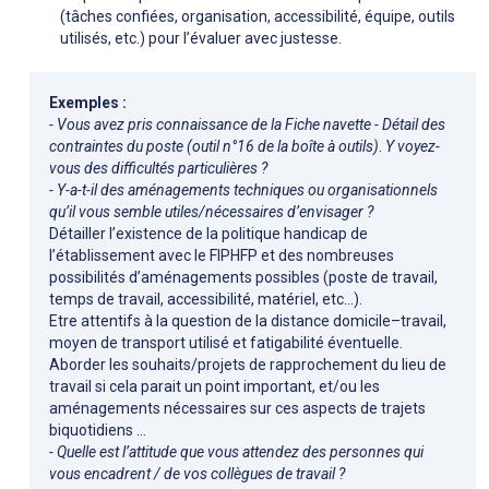
(tâches confiées, organisation, accessibilité, équipe, outils
utilisés, etc.) pour l’évaluer avec justesse.
Exemples :
- Vous avez pris connaissance de la Fiche navette - Détail des
contraintes du poste (outil n°16 de la boîte à outils)
.
Y voyez-
vous des difficultés particulières ?
- Y-a-t-il des aménagements techniques ou organisationnels
qu’il vous semble utiles/nécessaires d’envisager ?
Détailler l’existence de la politique handicap de
l’établissement avec le FIPHFP et des nombreuses
possibilités d’aménagements possibles (poste de travail,
temps de travail, accessibilité, matériel, etc…).
Etre attentifs à la question de la distance domicile–travail,
moyen de transport utilisé et fatigabilité éventuelle.
Aborder les souhaits/projets de rapprochement du lieu de
travail si cela parait un point important, et/ou les
aménagements nécessaires sur ces aspects de trajets
biquotidiens …
- Quelle est l’attitude que vous attendez des personnes qui
vous encadrent / de vos collègues de travail ?