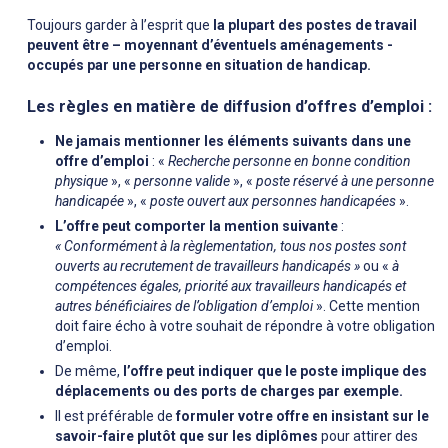
Toujours garder à l’esprit que
la plupart des postes de travail
peuvent être – moyennant d’éventuels aménagements -
occupés par une personne en situation de handicap.
Les règles en matière de diffusion d’offres d’emploi :
Ne jamais mentionner les éléments suivants dans une
offre d’emploi
: «
Recherche personne en bonne condition
physique
», «
personne valide
», «
poste réservé à une personne
handicapée
», «
poste ouvert aux personnes handicapées
».
L’offre peut comporter la mention suivante
:
« Conformément à la règlementation, tous nos postes sont
ouverts au recrutement de travailleurs handicapés »
ou «
à
compétences égales, priorité aux travailleurs handicapés et
autres bénéficiaires de l’obligation d’emploi
». Cette mention
doit faire écho à votre souhait de répondre à votre obligation
d’emploi.
De même,
l’offre peut indiquer que le poste implique des
déplacements ou des ports de charges par exemple.
Il est préférable de
formuler votre offre en insistant sur le
savoir-faire plutôt que sur les diplômes
pour attirer des