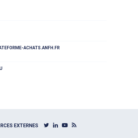
ATEFORME-ACHATS.ANFH.FR
U
RCES EXTERNES