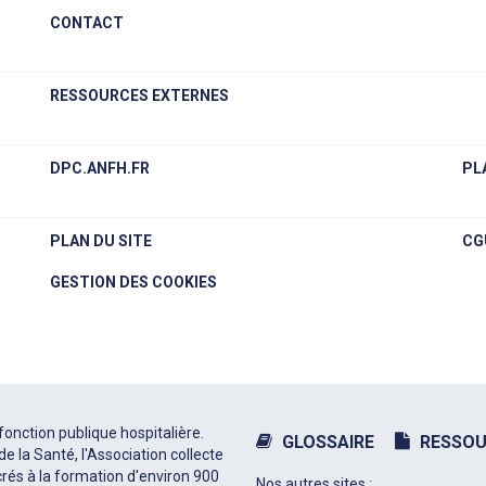
CONTACT
RESSOURCES EXTERNES
DPC.ANFH.FR
PL
PLAN DU SITE
CG
GESTION DES COOKIES
fonction publique hospitalière.
GLOSSAIRE
RESSOU
e la Santé, l'Association collecte
rés à la formation d'environ 900
Nos autres sites :