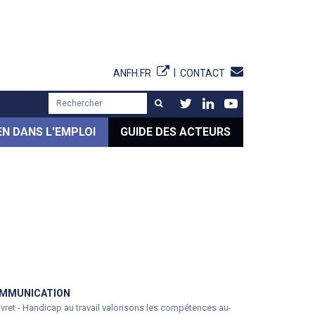
ANFH.FR
CONTACT
EN DANS L'EMPLOI
GUIDE DES ACTEURS
MMUNICATION
vret - Handicap au travail valorisons les compétences au-