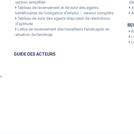
version simplifiée
de
Tableau de recensement et de suivi des agents
4
bénéficiaires de l’obligation d’emploi – version complète
Af
Tableau de suivi des agents disposant de restrictions
d’aptitude
RE
Lettre de recensement des travailleurs handicapés en
R
situation de handicap
L
Le
GUIDE DES ACTEURS
n