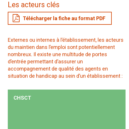
Les acteurs clés
Télécharger la fiche au format PDF
Externes ou internes à l’établissement, les acteurs
du maintien dans l’emploi sont potentiellement
nombreux. Il existe une multitude de portes
d’entrée permettant d’assurer un
accompagnement de qualité des agents en
situation de handicap au sein d’un établissement :
CHSCT