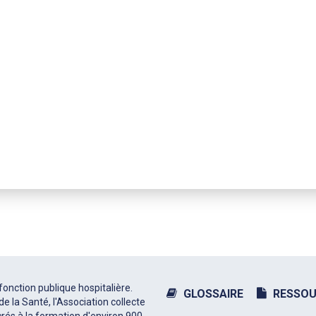
fonction publique hospitalière.
GLOSSAIRE
RESSOU
e la Santé, l'Association collecte
rés à la formation d'environ 900