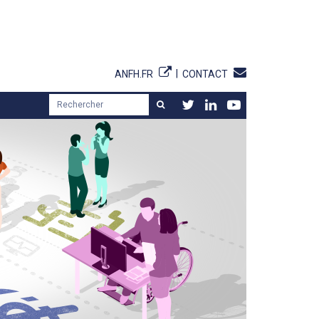
ANFH.FR
CONTACT